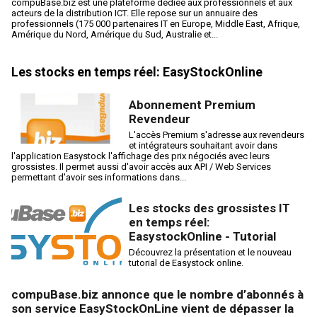
compuBase.biz est une plateforme dédiée aux professionnels et aux
acteurs de la distribution ICT. Elle repose sur un annuaire des
professionnels (175 000 partenaires IT en Europe, Middle East, Afrique,
Amérique du Nord, Amérique du Sud, Australie et...
Les stocks en temps réel: EasyStockOnline
Abonnement Premium
Revendeur
L'accès Premium s'adresse aux revendeurs
et intégrateurs souhaitant avoir dans
l'application Easystock l'affichage des prix négociés avec leurs
grossistes. Il permet aussi d'avoir accès aux API / Web Services
permettant d'avoir ses informations dans...
Les stocks des grossistes IT
en temps réel:
EasystockOnline - Tutorial
Découvrez la présentation et le nouveau
tutorial de Easystock online.
compuBase.biz annonce que le nombre d’abonnés à
son service EasyStockOnLine vient de dépasser la