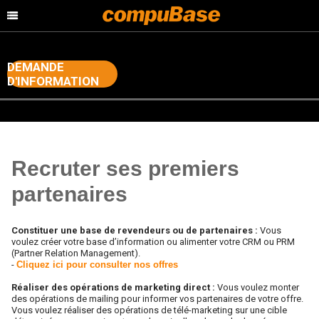
DEMANDE
D'INFORMATION
>
>
Accueil
Channel Consulting
Démarrer un réseau de distribution
Recruter ses premiers
partenaires
Constituer une base de revendeurs ou de partenaires :
Vous
voulez créer votre base d’information ou alimenter votre CRM ou PRM
(Partner Relation Management).
-
Cliquez ici pour consulter nos offres
Réaliser des opérations de marketing direct :
Vous voulez monter
des opérations de mailing pour informer vos partenaires de votre offre.
Vous voulez réaliser des opérations de télé-marketing sur une cible