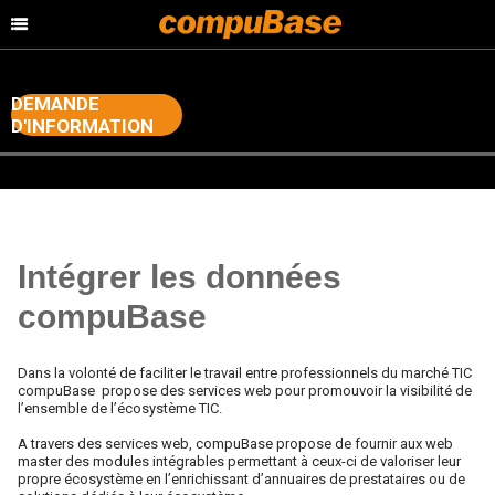
DEMANDE
D'INFORMATION
>
>
Accueil
Web Platforms & Services
Intégration des données
compuBase: Web services
Intégrer les données
compuBase
Dans la volonté de faciliter le travail entre professionnels du marché TIC
compuBase propose des services web pour promouvoir la visibilité de
l’ensemble de l’écosystème TIC.
A travers des services web, compuBase propose de fournir aux web
master des modules intégrables permettant à ceux-ci de valoriser leur
propre écosystème en l’enrichissant d’annuaires de prestataires ou de