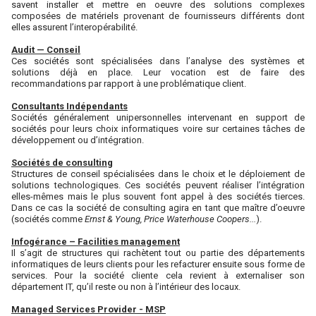
savent installer et mettre en oeuvre des solutions complexes
composées de matériels provenant de fournisseurs différents dont
elles assurent l’interopérabilité.
Audit — Conseil
Ces sociétés sont spécialisées dans l’analyse des systèmes et
solutions déjà en place. Leur vocation est de faire des
recommandations par rapport à une problématique client.
Consultants Indépendants
Sociétés généralement unipersonnelles intervenant en support de
sociétés pour leurs choix informatiques voire sur certaines tâches de
développement ou d’intégration.
Sociétés de consulting
Structures de conseil spécialisées dans le choix et le déploiement de
solutions technologiques. Ces sociétés peuvent réaliser l’intégration
elles-mêmes mais le plus souvent font appel à des sociétés tierces.
Dans ce cas la société de consulting agira en tant que maître d’oeuvre
(sociétés comme
Ernst & Young, Price Waterhouse Coopers...
).
Infogérance – Facilities management
Il s’agit de structures qui rachètent tout ou partie des départements
informatiques de leurs clients pour les refacturer ensuite sous forme de
services. Pour la société cliente cela revient à externaliser son
département IT, qu’il reste ou non à l’intérieur des locaux.
Managed Services Provider - MSP