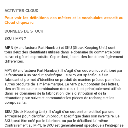
ACTIVITES CLOUD
Pour voir les définitions des métiers et le vocabulaire associé au
Cloud cliquez ici
DONNEES DE STOCK
SKU ? MPN ?
MPN
(Manufacturer Part Number) et SKU (Stock Keeping Unit) sont
tous deux des identifiants utilisés dans le domaine du commerce pour
suivre et gérer les produits. Cependant, ils ont des fonctions légèrement
différentes.
MPN (Manufacturer Part Number) : Il s'agit d'un code unique attribué par
le fabricant à un produit spécifique. Le MPN est spécifique à un
fabricant et permet d'identifier un produit de manière précise parmi les
autres produits de la même marque. Le MPN peut contenir des lettres,
des chiffres ou une combinaison des deux. Il est principalement utilisé
dans les domaines de la fabrication, de la distribution et de la
réparation pour suivre et commander les pièces de rechange et les
composants.
SKU
(Stock Keeping Unit) : Il s'agit d'un code interne utilisé par une
entreprise pour identifier un produit spécifique dans son inventaire. Le
SKU peut être créé par le fabricant ou par le détaillant lui-même.
Contrairement au MPN, le SKU est généralement spécifique à l'entreprise