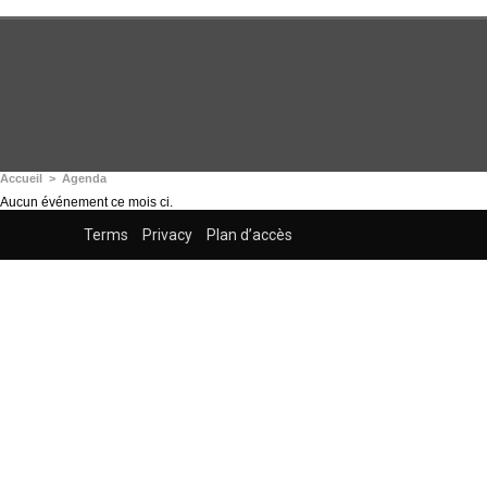
Accueil
>
Agenda
Aucun événement ce mois ci.
Terms
Privacy
Plan d’accès