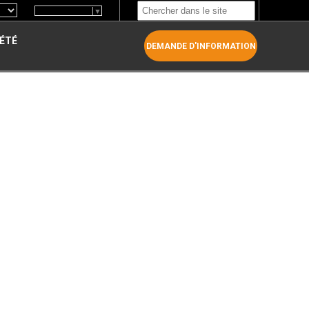
Select Language
▼
IÉTÉ
DEMANDE D'INFORMATION