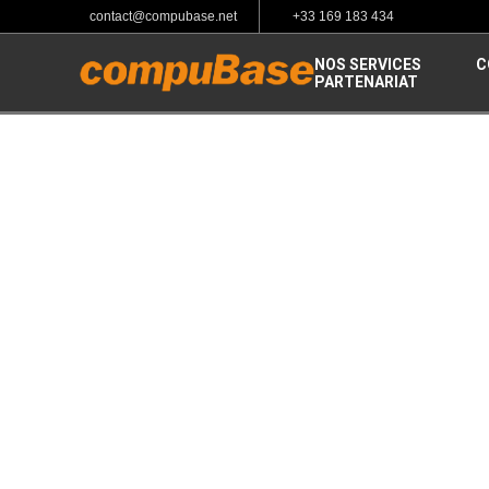
contact@compubase.net
+33 169 183 434
NOS SERVICES
C
PARTENARIAT