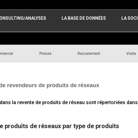
ONSULTING/ANALYSES
LA BASE DE DONNÉES
LA SOC
mmencer
Presse
Recrutement
Visite
 de revendeurs de produits de réseaux
t dans la revente de produits de réseau sont répertoriées dans
 produits de réseaux par type de produits