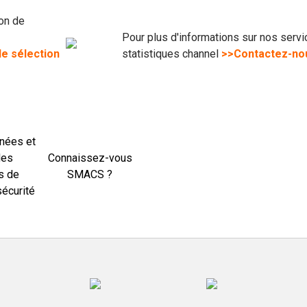
ion de
Pour plus d'informations sur nos servi
de sélection
statistiques channel
>>Contactez-nou
nées et
des
Connaissez-vous
s de
SMACS ?
sécurité