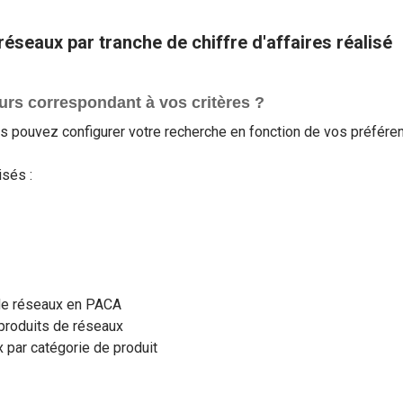
éseaux par tranche de chiffre d'affaires réalisé
rs correspondant à vos critères ?
s pouvez configurer votre recherche en fonction de vos préféren
isés :
 de réseaux en PACA
 produits de réseaux
 par catégorie de produit