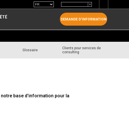
Select Language
▼
IÉTÉ
DEMANDE D'INFORMATION
Clients pour services de
Glossaire
consulting
 notre base d'information pour la