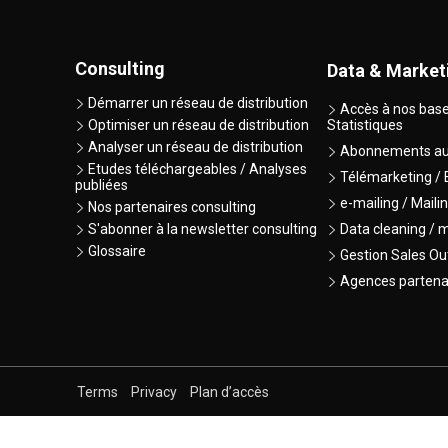
Consulting
Data & Market
Démarrer un réseau de distribution
Accès à nos base
Optimiser un réseau de distribution
Statistiques
Analyser un réseau de distribution
Abonnements au
Etudes téléchargeables / Analyses
Télémarketing /
publiées
e-mailing / Maili
Nos partenaires consulting
S'abonner à la newsletter consulting
Data cleaning / 
Glossaire
Gestion Sales Ou
Agences partena
Terms
Privacy
Plan d’accès